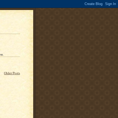
ом.
Older Posts