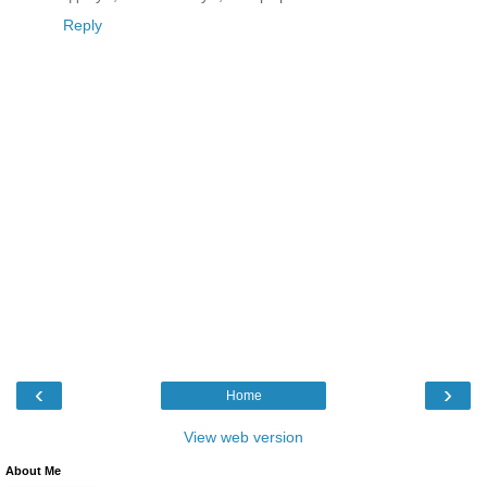
Reply
‹
›
Home
View web version
About Me