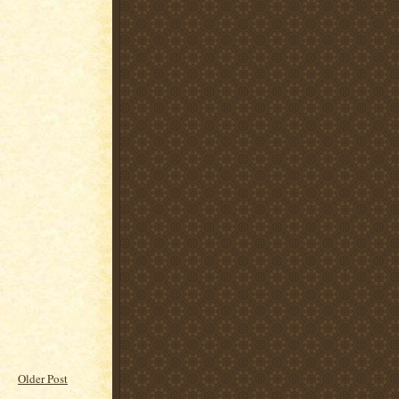
Older Post